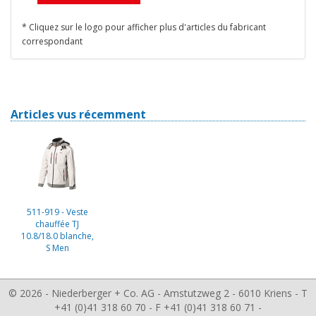
* Cliquez sur le logo pour afficher plus d'articles du fabricant
correspondant
Articles vus récemment
511-919 - Veste
chauffée TJ
10.8/18.0 blanche,
S Men
© 2026 - Niederberger + Co. AG - Amstutzweg 2 - 6010 Kriens - T
+41 (0)41 318 60 70 - F +41 (0)41 318 60 71 -