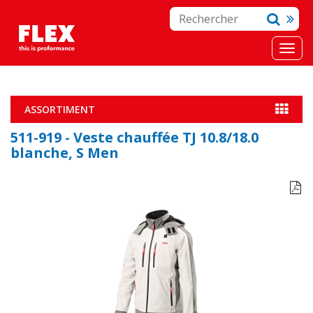
ASSORTIMENT
511-919 - Veste chauffée TJ 10.8/18.0
blanche, S Men
