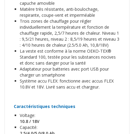
capuche amovible
Matière très résistante, anti-boulochage,
respirante, coupe-vent et imperméable
Trois zones de chauffage pour régler
individuellement la température et fonction de
chauffage rapide, 2,5/7 heures de chaleur. Niveau 1
: 9,5/21 heures, niveau 2 : 8,5/19 heures et niveau 3
: 4/10 heures de chaleur (2.5/5.0 Ah, 10,8/18V)
La veste est conforme à la norme OEKO-TEX®
Standard 100, testée pour les substances nocives
et donc sans danger pour la santé
Adaptateur pour batteries avec port USB pour
charger un smartphone
Système accu FLEX: fonctionne avec accus FLEX
10.8V et 18V. Livré sans accu et chargeur.
Caractéristiques techniques
Voltage:
10.8 / 18V
Capacité:
2.5/4.0/5.0/8.0 Ah