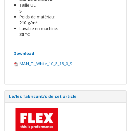
Taille UE:
S
Poids de matériau:
210 g/m²
Lavable en machine:
30 °C
Download
MAN_TJ_White_10_8_18_0_S
Le/les fabricant/s de cet article