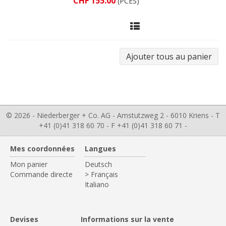
CHF 155.00
(PCES)
© 2026 - Niederberger + Co. AG - Amstutzweg 2 - 6010 Kriens - T
+41 (0)41 318 60 70 - F +41 (0)41 318 60 71 -
Mes coordonnées
Langues
Mon panier
Deutsch
Commande directe
> Français
Italiano
Devises
Informations sur la vente