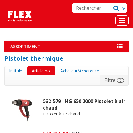
ASSORTIMENT
Pistolet thermique
Intitulé
Article no.
Acheteur/Acheteuse
Filtre
532-579 - HG 650 2000 Pistolet à air
chaud
Pistolet à air chaud