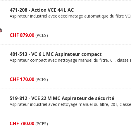
471-208 - Action VCE 44 L AC
Aspirateur industriel avec décolmatage automatique du filtre VC
CHF 879.00
(PCES)
481-513 - VC 6 L MC Aspirateur compact
Aspirateur compact avec nettoyage manuel du filtre, 6 l, classe 
CHF 170.00
(PCES)
519-812 - VCE 22 M MC Aspirateur de sécurité
Aspirateur industriel avec nettoyage manuel du filtre, 20 l, class
CHF 780.00
(PCES)