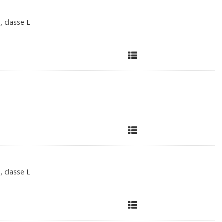
, classe L
, classe L