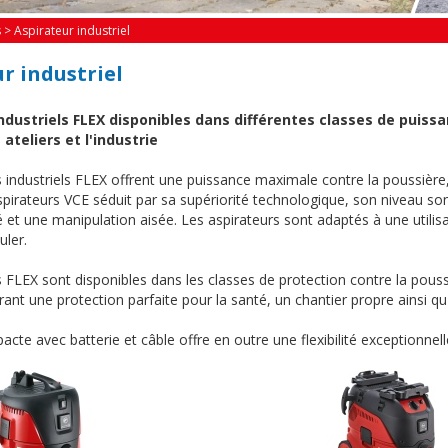
s
>
Aspirateur industriel
r industriel
ndustriels FLEX disponibles dans différentes classes de puissa
 ateliers et l'industrie
 industriels FLEX offrent une puissance maximale contre la poussière,
spirateurs VCE séduit par sa supériorité technologique, son niveau s
té et une manipulation aisée. Les aspirateurs sont adaptés à une utilisat
uler.
 FLEX sont disponibles dans les classes de protection contre la pouss
frant une protection parfaite pour la santé, un chantier propre ainsi qu'
cte avec batterie et câble offre en outre une flexibilité exceptionnell