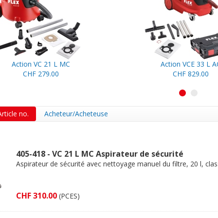
Action VC 21 L MC
Action VCE 33 L A
CHF 279.00
CHF 829.00
1
2
Article no.
Acheteur/Acheteuse
405-418 - VC 21 L MC Aspirateur de sécurité
Aspirateur de sécurité avec nettoyage manuel du filtre, 20 l, cla
CHF 310.00
(PCES)