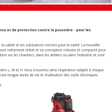
nce et de protection contre la poussière - pour les
 la saleté et les substances nocives pour la santé. La nouvelle
onore nettement réduit et sa conception robuste et compacte pour
ion sur les chantiers, dans les ateliers ou dans l'industrie et sont
ière L, M et H. Vous trouverez ainsi l'aspirateur adapté à chaque
une longue durée de vie et d'utilisation des outils électriques.
e.