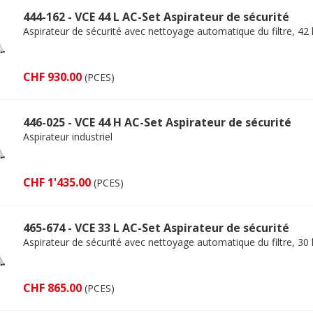
444-162 - VCE 44 L AC-Set Aspirateur de sécurité
Aspirateur de sécurité avec nettoyage automatique du filtre, 42 l
CHF 930.00
(PCES)
446-025 - VCE 44 H AC-Set Aspirateur de sécurité
Aspirateur industriel
CHF 1'435.00
(PCES)
465-674 - VCE 33 L AC-Set Aspirateur de sécurité
Aspirateur de sécurité avec nettoyage automatique du filtre, 30 l
CHF 865.00
(PCES)