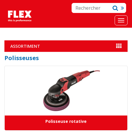
ASSORTIMENT
Polisseuses
Polisseuse rotative