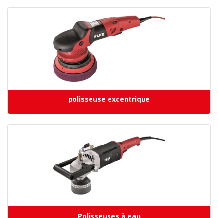
polisseuse excentrique
Polisseuses à eau