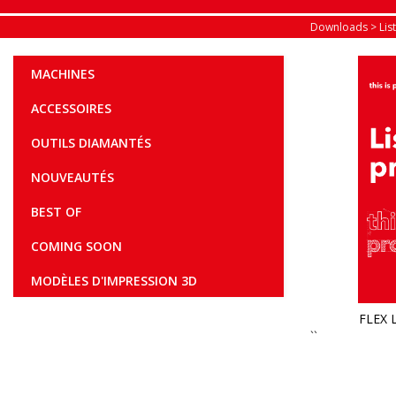
Downloads
>
Lis
MACHINES
ACCESSOIRES
OUTILS DIAMANTÉS
NOUVEAUTÉS
BEST OF
COMING SOON
MODÈLES D'IMPRESSION 3D
FLEX L
``