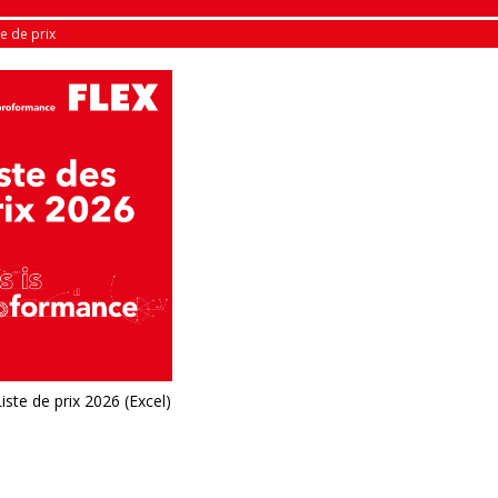
te de prix
iste de prix 2026 (Excel)