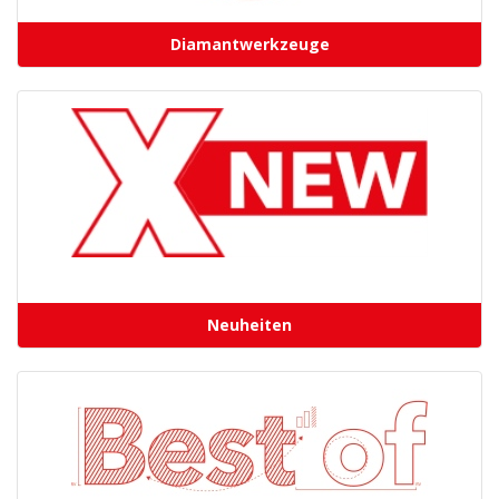
Diamantwerkzeuge
Neuheiten