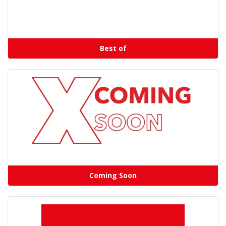
Best of
Coming Soon