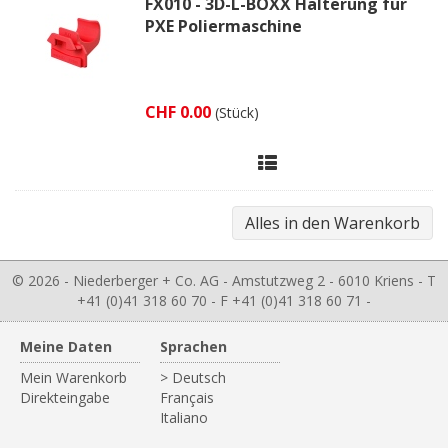
FX010 - 3D-L-BOXX Halterung für
PXE Poliermaschine
CHF 0.00
(Stück)
© 2026 - Niederberger + Co. AG - Amstutzweg 2 - 6010 Kriens - T
+41 (0)41 318 60 70 - F +41 (0)41 318 60 71 -
Meine Daten
Sprachen
Mein Warenkorb
> Deutsch
Direkteingabe
Français
Italiano