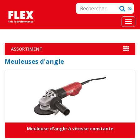
ASSORTIMENT
Meuleuses d'angle
Meuleuse d'angle à vitesse constante