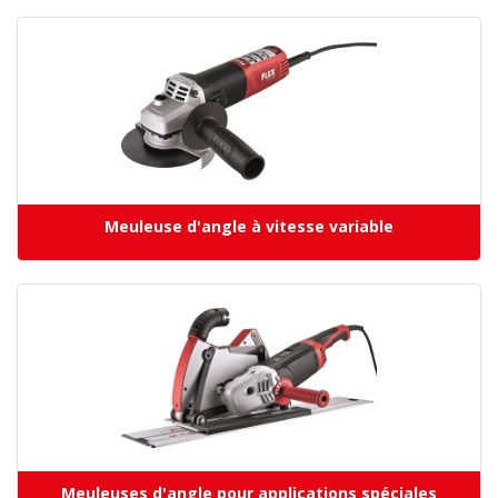
Meuleuse d'angle à vitesse variable
Meuleuses d'angle pour applications spéciales