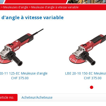
s
>
Meuleuses d'angle
>
Meuleuse d'angle à vitesse variable
d'angle à vitesse variable
20-11 125-EC Meuleuse d'angle
LBE 20-10 150-EC Meuleus
CHF 375.00
CHF 375.00
1
Article no.
Acheteur/Acheteuse