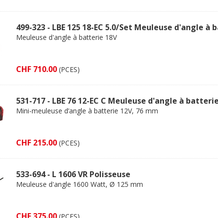
499-323 - LBE 125 18-EC 5.0/Set Meuleuse d'angle à 
Meuleuse d'angle à batterie 18V
CHF 710.00
(PCES)
531-717 - LBE 76 12-EC C Meuleuse d'angle à batteri
Mini-meuleuse d’angle à batterie 12V, 76 mm
CHF 215.00
(PCES)
533-694 - L 1606 VR Polisseuse
Meuleuse d'angle 1600 Watt, Ø 125 mm
CHF 375.00
(PCES)