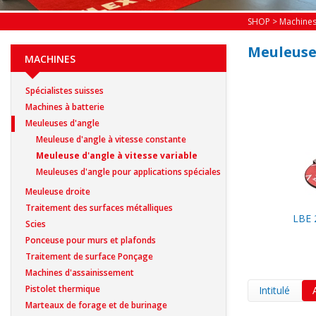
SHOP
>
Machine
Meuleuse 
MACHINES
Spécialistes suisses
Machines à batterie
Meuleuses d'angle
Meuleuse d'angle à vitesse constante
Meuleuse d'angle à vitesse variable
Meuleuses d'angle pour applications spéciales
Meuleuse droite
Traitement des surfaces métalliques
LBE 
Scies
Ponceuse pour murs et plafonds
Traitement de surface Ponçage
Machines d'assainissement
Pistolet thermique
Intitulé
Marteaux de forage et de burinage