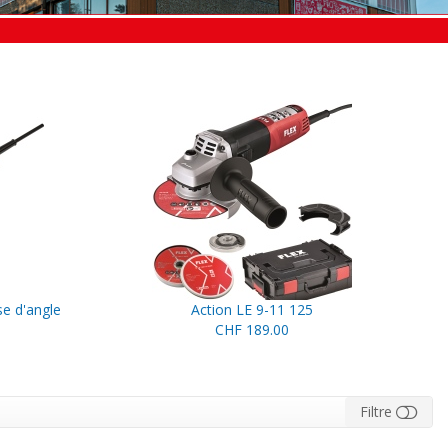
e d'angle
Action LE 9-11 125
CHF 189.00
Filtre