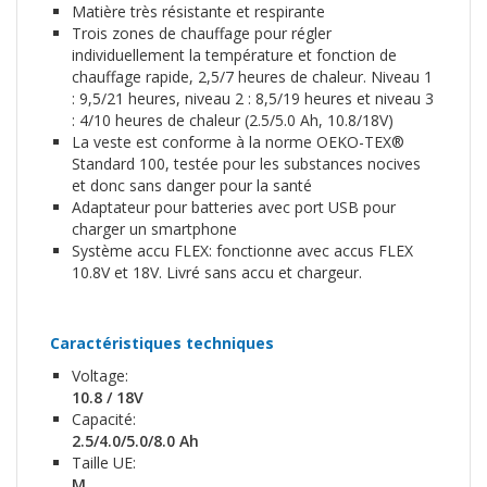
Matière très résistante et respirante
Trois zones de chauffage pour régler
individuellement la température et fonction de
chauffage rapide, 2,5/7 heures de chaleur. Niveau 1
: 9,5/21 heures, niveau 2 : 8,5/19 heures et niveau 3
: 4/10 heures de chaleur (2.5/5.0 Ah, 10.8/18V)
La veste est conforme à la norme OEKO-TEX®
Standard 100, testée pour les substances nocives
et donc sans danger pour la santé
Adaptateur pour batteries avec port USB pour
charger un smartphone
Système accu FLEX: fonctionne avec accus FLEX
10.8V et 18V. Livré sans accu et chargeur.
Caractéristiques techniques
Voltage:
10.8 / 18V
Capacité:
2.5/4.0/5.0/8.0 Ah
Taille UE:
M