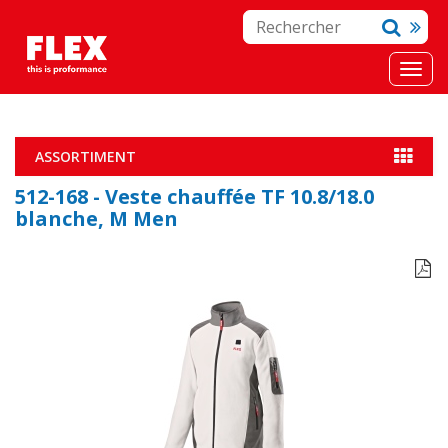
ASSORTIMENT
512-168 - Veste chauffée TF 10.8/18.0
blanche, M Men
