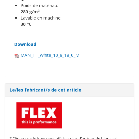
Poids de matériau:
280 g/m²
Lavable en machine:
30 °C
Download
MAN_TF_White_10_8_18_0_M
Le/les fabricant/s de cet article
* Cliquez sur le logo pour afficher plus d'articles du fabricant