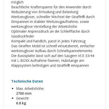
möglich
Beachtliche Kraftersparnis für den Anwender durch
Reduzierung von Ermüdung und Belastung
Werkzeugloser, schneller Wechsel der Giraffe® durch
Einspannen in stabiler Werkzeugaufnahme, sowie
werkzeuglose Verstellung der Arbeitshöhe
Optimaler Anpressdruck an die Schleiffläche durch
Gasdruckfeder
Kompakt und handlich, passt in jedes Fahrzeug
Das Giraffen Mobil ist schnell einsatzbereit, einfacher
werkzeugloser Aufbau durch Schnellspannelemente.
Die Basisplatte lässt sich auf den Saugern VCE 33/44
mit L-BOXX Aufnahme fixieren, Hubstange am
Klappsystem befestigen und Giraffe® einspannen
Technische Daten
Max. Arbeitshöhe:
2700 mm
Gewicht:
6.8 kg