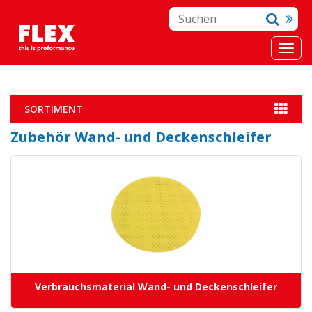
SORTIMENT
Zubehör Wand- und Deckenschleifer
Verbrauchsmaterial Wand- und Deckenschleifer