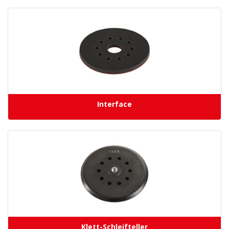
Interface
Klett-Schleifteller