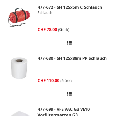
477-672 - SH 125x5m C Schlauch
Schlauch
CHF 78.00
(Stück)
477-680 - SH 125x88m PP Schlauch
CHF 110.00
(Stück)
477-699 - VFE VAC G3 VE10
Vorfiltermatten G3