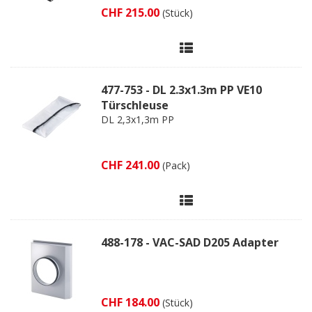
CHF 215.00
(Stück)
477-753 - DL 2.3x1.3m PP VE10
Türschleuse
DL 2,3x1,3m PP
CHF 241.00
(Pack)
488-178 - VAC-SAD D205 Adapter
CHF 184.00
(Stück)