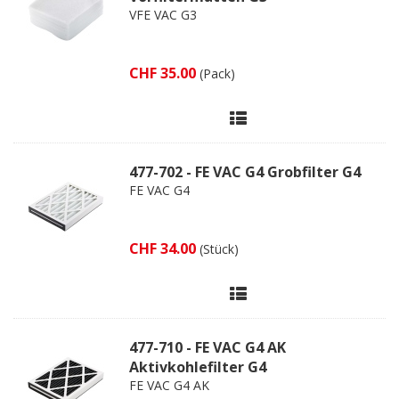
VFE VAC G3
CHF 35.00
(Pack)
477-702 - FE VAC G4 Grobfilter G4
FE VAC G4
CHF 34.00
(Stück)
477-710 - FE VAC G4 AK
Aktivkohlefilter G4
FE VAC G4 AK