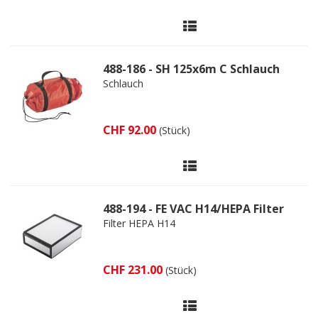
488-186 - SH 125x6m C Schlauch
Schlauch
CHF 92.00
(Stück)
488-194 - FE VAC H14/HEPA Filter
Filter HEPA H14
CHF 231.00
(Stück)