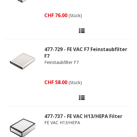
CHF 76.00
(Stück)
477-729 - FE VAC F7 Feinstaubfilter
F7
Feinstaubfilter F7
CHF 58.00
(Stück)
477-737 - FE VAC H13/HEPA Filter
FE VAC H13/HEPA