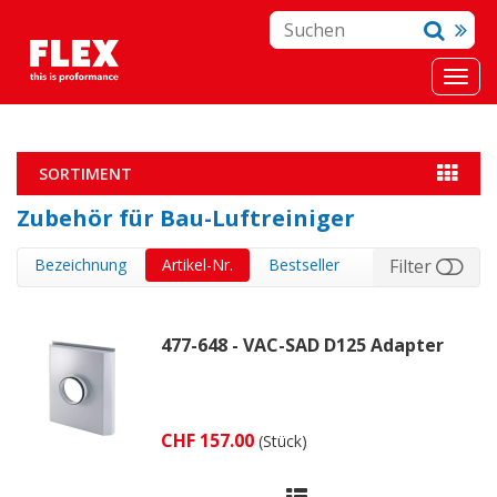
SORTIMENT
Zubehör für Bau-Luftreiniger
Bezeichnung
Artikel-Nr.
Bestseller
Filter
477-648 - VAC-SAD D125 Adapter
CHF 157.00
(Stück)