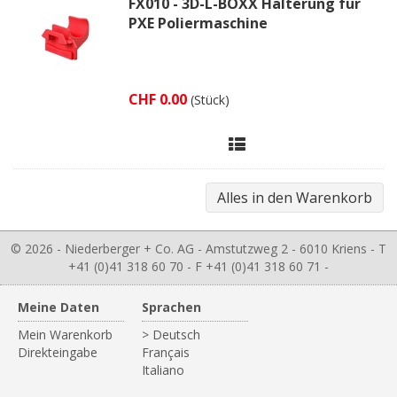
FX010 - 3D-L-BOXX Halterung für
PXE Poliermaschine
CHF 0.00
(Stück)
© 2026 - Niederberger + Co. AG - Amstutzweg 2 - 6010 Kriens - T
+41 (0)41 318 60 70 - F +41 (0)41 318 60 71 -
Meine Daten
Sprachen
Mein Warenkorb
> Deutsch
Direkteingabe
Français
Italiano