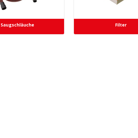
Saugschläuche
Filter