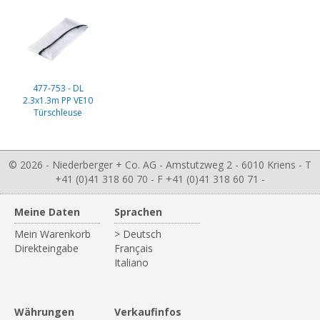
477-753 - DL
2.3x1.3m PP VE10
Türschleuse
© 2026 - Niederberger + Co. AG - Amstutzweg 2 - 6010 Kriens - T
+41 (0)41 318 60 70 - F +41 (0)41 318 60 71 -
Meine Daten
Sprachen
Mein Warenkorb
> Deutsch
Direkteingabe
Français
Italiano
Währungen
Verkaufinfos