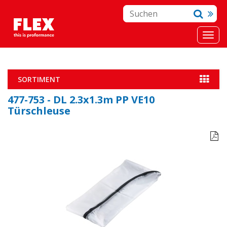
SORTIMENT
477-753 - DL 2.3x1.3m PP VE10
Türschleuse
