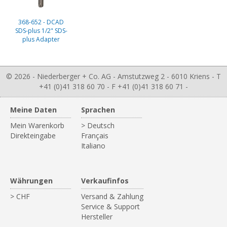
368-652 - DCAD
SDS-plus 1/2" SDS-
plus Adapter
© 2026 - Niederberger + Co. AG - Amstutzweg 2 - 6010 Kriens - T
+41 (0)41 318 60 70 - F +41 (0)41 318 60 71 -
Meine Daten
Sprachen
Mein Warenkorb
> Deutsch
Direkteingabe
Français
Italiano
Währungen
Verkaufinfos
> CHF
Versand & Zahlung
Service & Support
Hersteller