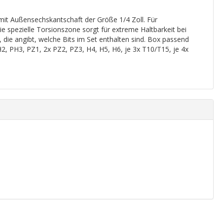
mit Außensechskantschaft der Größe 1/4 Zoll. Für
 spezielle Torsionszone sorgt für extreme Haltbarkeit bei
, die angibt, welche Bits im Set enthalten sind. Box passend
, PH3, PZ1, 2x PZ2, PZ3, H4, H5, H6, je 3x T10/T15, je 4x
.