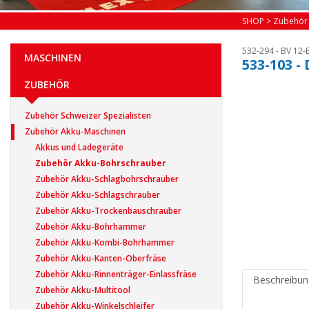
SHOP
>
Zubehör
532-294 - BV 12-E
MASCHINEN
533-103 -
ZUBEHÖR
Zubehör Schweizer Spezialisten
Zubehör Akku-Maschinen
Akkus und Ladegeräte
Zubehör Akku-Bohrschrauber
Zubehör Akku-Schlagbohrschrauber
Zubehör Akku-Schlagschrauber
Zubehör Akku-Trockenbauschrauber
Zubehör Akku-Bohrhammer
Zubehör Akku-Kombi-Bohrhammer
Zubehör Akku-Kanten-Oberfräse
Zubehör Akku-Rinnenträger-Einlassfräse
Beschreibun
Zubehör Akku-Multitool
Zubehör Akku-Winkelschleifer