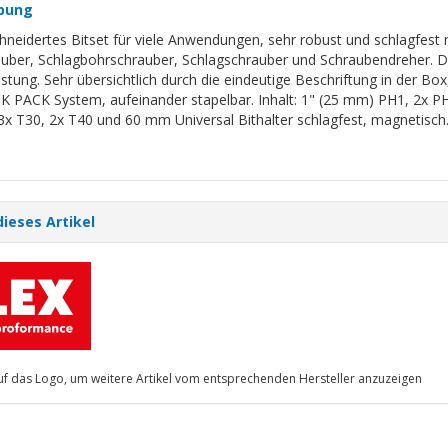
bung
neidertes Bitset für viele Anwendungen, sehr robust und schlagfest 
uber, Schlagbohrschrauber, Schlagschrauber und Schraubendreher. Die
tung. Sehr übersichtlich durch die eindeutige Beschriftung in der Box
 PACK System, aufeinander stapelbar. Inhalt: 1" (25 mm) PH1, 2x PH2
3x T30, 2x T40 und 60 mm Universal Bithalter schlagfest, magnetisch
dieses Artikel
auf das Logo, um weitere Artikel vom entsprechenden Hersteller anzuzeigen