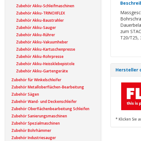
Beschrei
Zubehör Akku-Schleifmaschinen
Massgesch
Zubehör Akku-TRINOXFLEX
Bohrschra
Zubehör Akku-Baustrahler
Dauerbelas
Zubehör Akku-Sauger
zum STACK
Zubehör Akku-Rührer
T20/T25, 
Zubehör Akku-Vakuumheber
Zubehör Akku-Kartuschenpresse
Zubehör Akku-Rohrpresse
Zubehör Akku-Heissklebepistole
Hersteller 
Zubehör Akku-Gartengeräte
Zubehör für Winkelschleifer
Zubehör Metalloberflächen-Bearbeitung
Zubehör Sägen
Zubehör Wand- und Deckenschleifer
Zubehör Oberflächenbearbeitung Schleifen
Zubehör Sanierungsmaschinen
* Klicken Sie 
Zubehör Spezialmaschinen
Zubehör Bohrhämmer
Zubehör Industriesauger