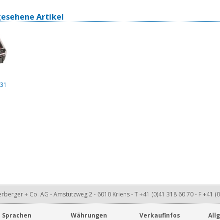
gesehene Artikel
 31
rberger + Co. AG - Amstutzweg 2 - 6010 Kriens - T +41 (0)41 318 60 70 - F +41 (0
Sprachen
Währungen
Verkaufinfos
All