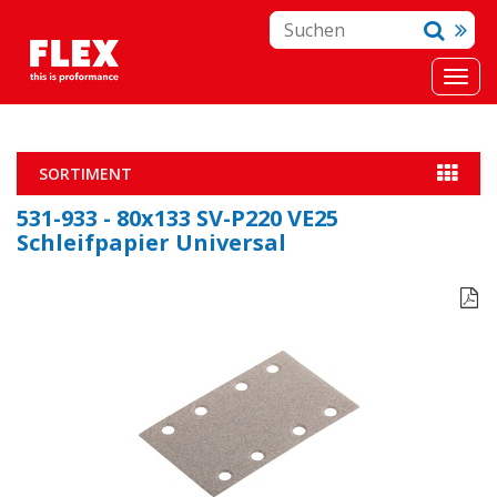
SORTIMENT
531-933 - 80x133 SV-P220 VE25
Schleifpapier Universal
