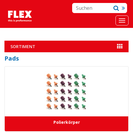
SORTIMENT
Pads
Polierkörper