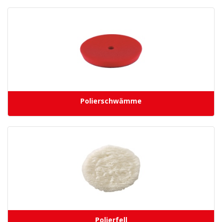
Polierschwämme
Polierfell