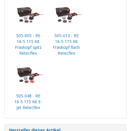
505-005 - RE
505-013 - RE
16-5 115 Kit
16-5 115 Kit
Fräskopf spitz
Fräskopf flach
Retecflex
Retecflex
505-048 - RE
16-5 115 Kit E-
Jet Retecflex
Hersteller dieses Artikel