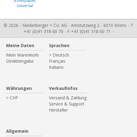
Schleifpapier
Universal
© 2026 - Niederberger + Co. AG - Amstutzweg 2 - 6010 Kriens - T
+41 (0)41 318 60 70 - F +41 (0)41 318 60 71 -
Meine Daten
Sprachen
Mein Warenkorb
> Deutsch
Direkteingabe
Français
Italiano
Währungen
Verkaufinfos
> CHF
Versand & Zahlung
Service & Support
Hersteller
Allgemein