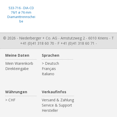
533-716 - DIA-CD
76/1 ø 76 mm
Diamanttrennschei
be
© 2026 - Niederberger + Co. AG - Amstutzweg 2 - 6010 Kriens - T
+41 (0)41 318 60 70 - F +41 (0)41 318 60 71 -
Meine Daten
Sprachen
Mein Warenkorb
> Deutsch
Direkteingabe
Français
Italiano
Währungen
Verkaufinfos
> CHF
Versand & Zahlung
Service & Support
Hersteller