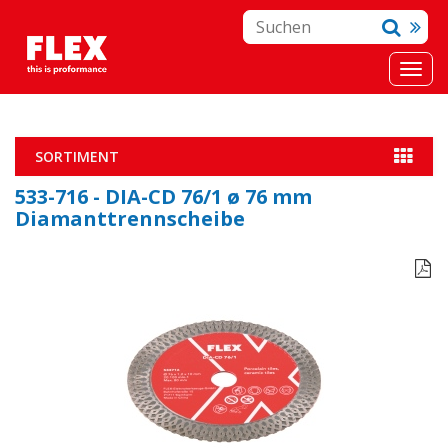
SORTIMENT
533-716 - DIA-CD 76/1 ø 76 mm
Diamanttrennscheibe
