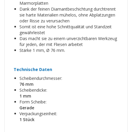
Marmorplatten
Dank der feinen Diamantbeschichtung durchtrennt
sie harte Materialien mühelos, ohne Abplatzungen
oder Risse zu verursachen
Somit ist eine hohe Schnittqualität und Standzeit
gewährleistet
Das macht sie zu einem unverzichtbaren Werkzeug
für jeden, der mit Fliesen arbeitet
Stärke 1 mm, Ø 76 mm.
Technische Daten
Scheibendurchmesser:
76 mm
Scheibendicke:
1 mm
Form Scheibe:
Gerade
Verpackungseinheit:
1 Stück