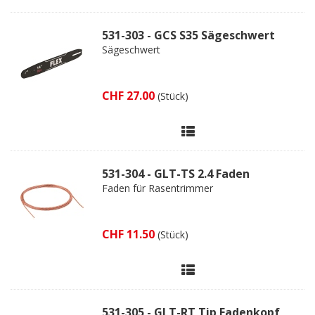
531-303 - GCS S35 Sägeschwert
Sägeschwert
CHF 27.00
(Stück)
531-304 - GLT-TS 2.4 Faden
Faden für Rasentrimmer
CHF 11.50
(Stück)
531-305 - GLT-RT Tip Fadenkopf