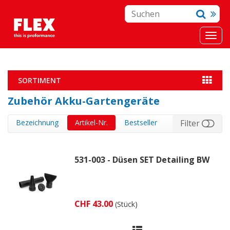
SORTIMENT
Zubehör Akku-Gartengeräte
Bezeichnung
Artikel-Nr.
Bestseller
Filter
531-003 - Düsen SET Detailing BW
CHF 43.00
(Stück)