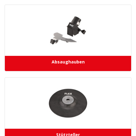
Absaughauben
Stützteller