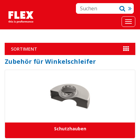
SORTIMENT
Zubehör für Winkelschleifer
Schutzhauben