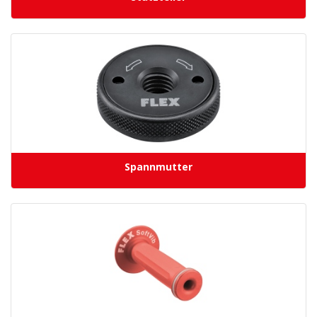
Spannmutter