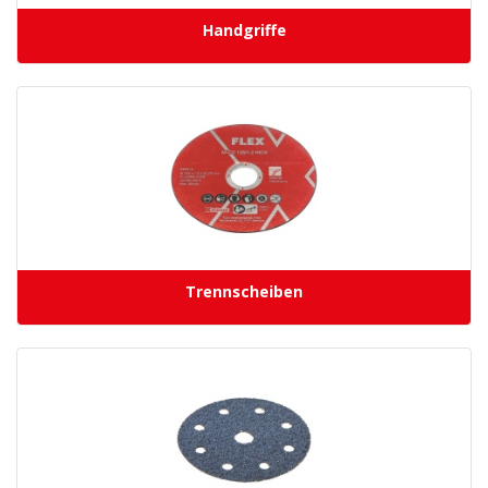
Handgriffe
Trennscheiben