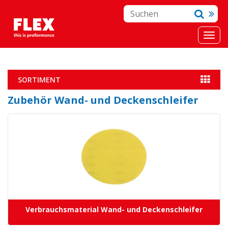
SORTIMENT
Zubehör Wand- und Deckenschleifer
Verbrauchsmaterial Wand- und Deckenschleifer