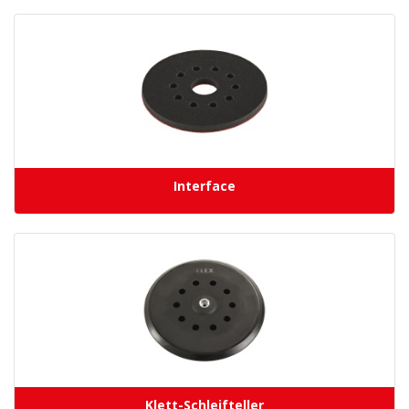
Interface
Klett-Schleifteller