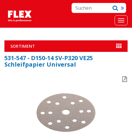
SORTIMENT
531-547 - D150-14 SV-P320 VE25
Schleifpapier Universal
