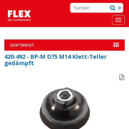
SORTIMENT
420-492 - BP-M D75 M14 Klett-Teller
gedämpft
