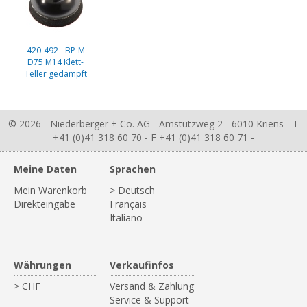
420-492 - BP-M
D75 M14 Klett-
Teller gedämpft
© 2026 - Niederberger + Co. AG - Amstutzweg 2 - 6010 Kriens - T
+41 (0)41 318 60 70 - F +41 (0)41 318 60 71 -
Meine Daten
Sprachen
Mein Warenkorb
> Deutsch
Direkteingabe
Français
Italiano
Währungen
Verkaufinfos
> CHF
Versand & Zahlung
Service & Support