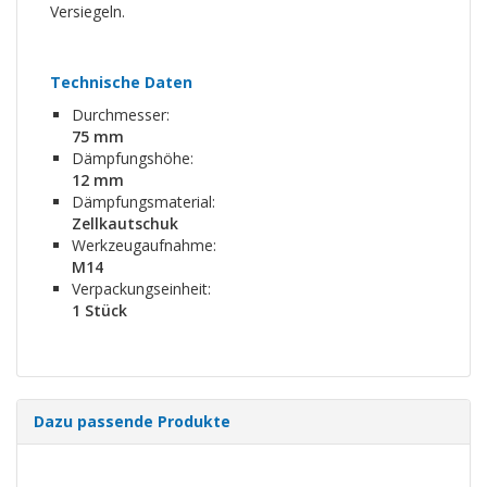
Versiegeln.
Technische Daten
Durchmesser:
75 mm
Dämpfungshöhe:
12 mm
Dämpfungsmaterial:
Zellkautschuk
Werkzeugaufnahme:
M14
Verpackungseinheit:
1 Stück
Dazu passende Produkte