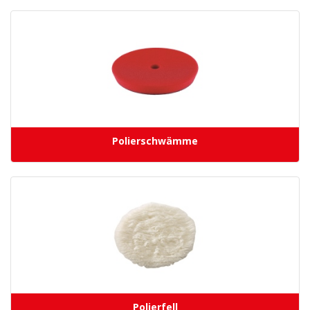
Polierschwämme
Polierfell