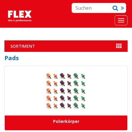
SORTIMENT
Pads
Polierkörper