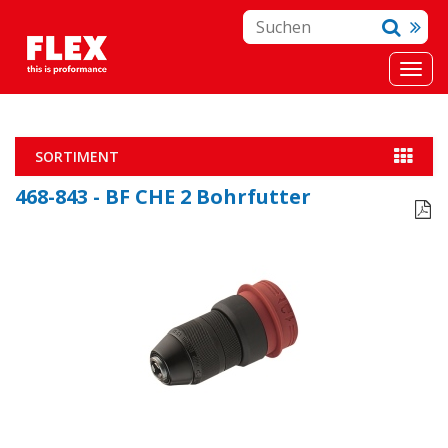
SORTIMENT
468-843 - BF CHE 2 Bohrfutter
