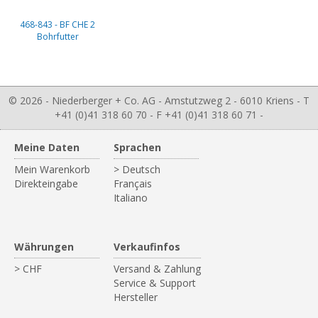
468-843 - BF CHE 2
Bohrfutter
© 2026 - Niederberger + Co. AG - Amstutzweg 2 - 6010 Kriens - T
+41 (0)41 318 60 70 - F +41 (0)41 318 60 71 -
Meine Daten
Sprachen
Mein Warenkorb
> Deutsch
Direkteingabe
Français
Italiano
Währungen
Verkaufinfos
> CHF
Versand & Zahlung
Service & Support
Hersteller