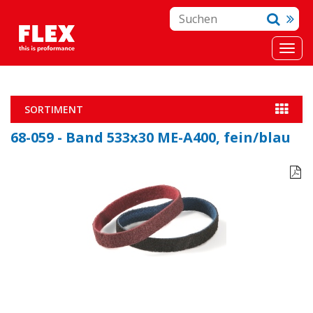
SORTIMENT
68-059 - Band 533x30 ME-A400, fein/blau
