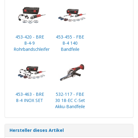
453-420 - BRE
453-455 - FBE
8-4-9
8-4 140
Rohrbandschleifer
Bandfeile
453-463 - BRE
532-117 - FBE
8-4 INOX SET
30 18-EC C-Set
Akku-Bandfeile
Hersteller dieses Artikel