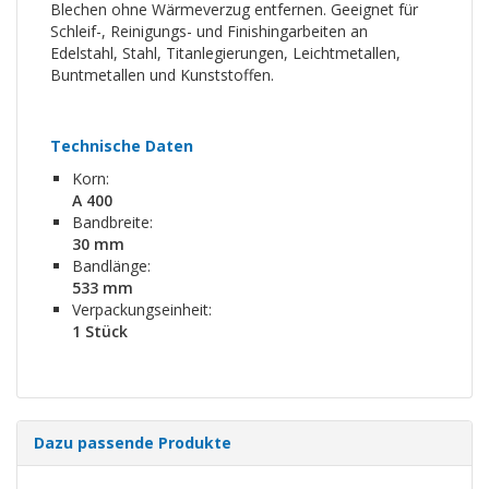
Blechen ohne Wärmeverzug entfernen. Geeignet für
Schleif-, Reinigungs- und Finishingarbeiten an
Edelstahl, Stahl, Titanlegierungen, Leichtmetallen,
Buntmetallen und Kunststoffen.
Technische Daten
Korn:
A 400
Bandbreite:
30 mm
Bandlänge:
533 mm
Verpackungseinheit:
1 Stück
Dazu passende Produkte