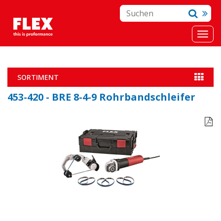
SORTIMENT
453-420 - BRE 8-4-9 Rohrbandschleifer
