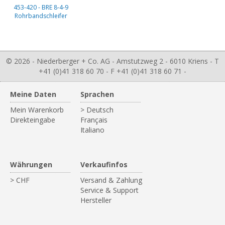
453-420 - BRE 8-4-9
Rohrbandschleifer
© 2026 - Niederberger + Co. AG - Amstutzweg 2 - 6010 Kriens - T
+41 (0)41 318 60 70 - F +41 (0)41 318 60 71 -
Meine Daten
Sprachen
Mein Warenkorb
> Deutsch
Direkteingabe
Français
Italiano
Währungen
Verkaufinfos
> CHF
Versand & Zahlung
Service & Support
Hersteller