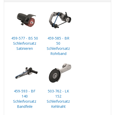
459-577 - BS 50
459-585 - BR
Schleifvorsatz
50
Satinieren
Schleifvorsatz
Rohrband
459-593 - BF
503-762 - LK
140
152
Schleifvorsatz
Schleifvorsatz
Bandfeile
Kehlnaht