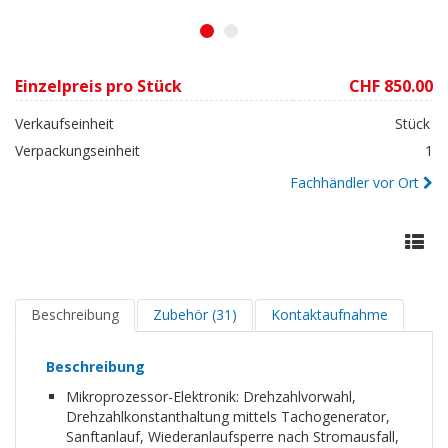
1
2
Einzelpreis pro Stück
CHF 850.00
Verkaufseinheit
Stück
Verpackungseinheit
1
Fachhändler vor Ort
Beschreibung
Zubehör (31)
Kontaktaufnahme
Beschreibung
Mikroprozessor-Elektronik: Drehzahlvorwahl,
Drehzahlkonstanthaltung mittels Tachogenerator,
Sanftanlauf, Wiederanlaufsperre nach Stromausfall,