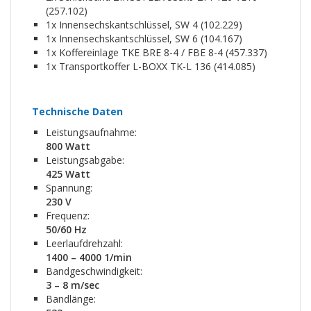
(257.102)
1x Innensechskantschlüssel, SW 4 (102.229)
1x Innensechskantschlüssel, SW 6 (104.167)
1x Koffereinlage TKE BRE 8-4 / FBE 8-4 (457.337)
1x Transportkoffer L-BOXX TK-L 136 (414.085)
Technische Daten
Leistungsaufnahme:
800 Watt
Leistungsabgabe:
425 Watt
Spannung:
230 V
Frequenz:
50/60 Hz
Leerlaufdrehzahl:
1400 – 4000 1/min
Bandgeschwindigkeit:
3 – 8 m/sec
Bandlänge: