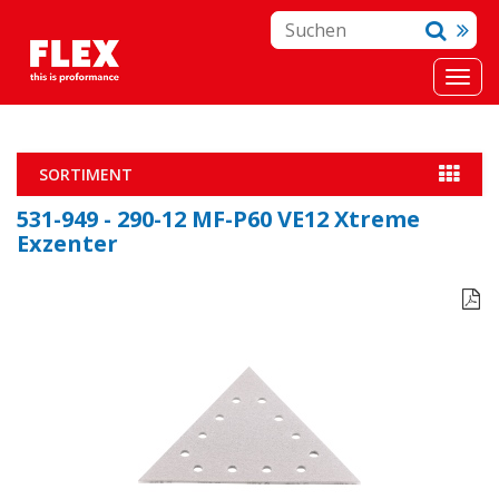
SORTIMENT
531-949 - 290-12 MF-P60 VE12 Xtreme
Exzenter
