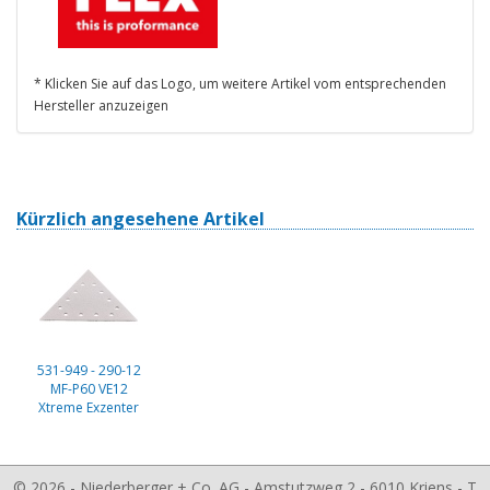
* Klicken Sie auf das Logo, um weitere Artikel vom entsprechenden
Hersteller anzuzeigen
Kürzlich angesehene Artikel
531-949 - 290-12
MF-P60 VE12
Xtreme Exzenter
© 2026 - Niederberger + Co. AG - Amstutzweg 2 - 6010 Kriens - T