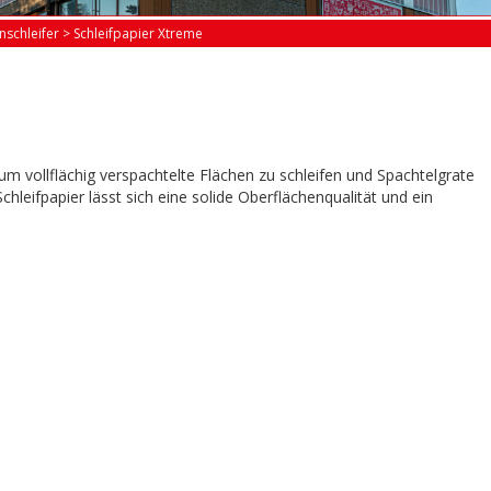
schleifer
>
Schleifpapier Xtreme
, um vollflächig verspachtelte Flächen zu schleifen und Spachtelgrate
leifpapier lässt sich eine solide Oberflächenqualität und ein