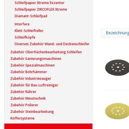
Schleifpapier Xtreme Exzenter
Schleifpapier ZIRCOFLEX Xtreme
Diamant-Schleifpad
Interface
Klett-Schleifteller
Bezeichnun
Schleifköpfe
Diverses Zubehör Wand- und Deckenschleifer
Zubehör Oberflächenbearbeitung Schleifen
Zubehör Sanierungsmaschinen
Zubehör Spezialmaschinen
Zubehör Bohrhämmer
Zubehör Industriesauger
Zubehör für Bau-Luftreiniger
Zubehör Rührer
Zubehör Messtechnik
Zubehör Polierer
Zubehör Steinbearbeitung
Koffersysteme