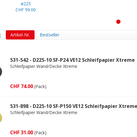
ø225
CHF 99.00
1
g
Artikel-Nr.
Bestseller
531-542 - D225-10 SF-P24 VE12 Schleifpapier Xtreme
Schleifpapier Wand/Decke Xtreme
CHF 74.00
(Pack)
531-898 - D225-10 SF-P150 VE12 Schleifpapier Xtrem
Schleifpapier Wand/Decke Xtreme
CHF 31.00
(Pack)