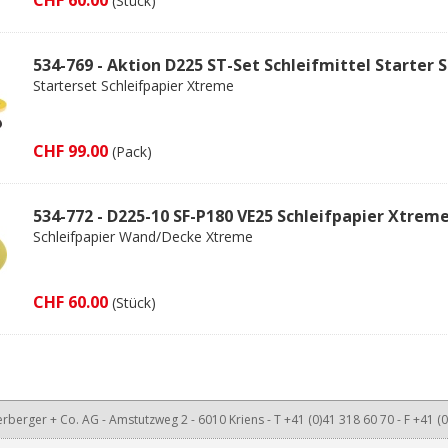
(Stück)
534-769 - Aktion D225 ST-Set Schleifmittel Starter 
Starterset Schleifpapier Xtreme
CHF 99.00
(Pack)
534-772 - D225-10 SF-P180 VE25 Schleifpapier Xtrem
Schleifpapier Wand/Decke Xtreme
CHF 60.00
(Stück)
rberger + Co. AG - Amstutzweg 2 - 6010 Kriens - T +41 (0)41 318 60 70 - F +41 (0