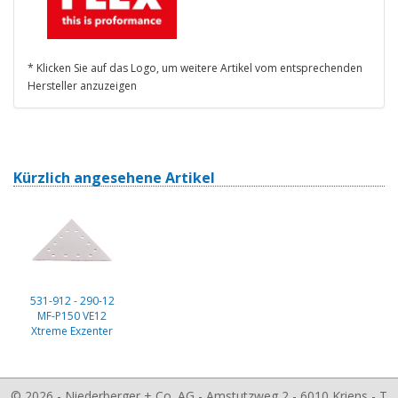
* Klicken Sie auf das Logo, um weitere Artikel vom entsprechenden
Hersteller anzuzeigen
Kürzlich angesehene Artikel
531-912 - 290-12
MF-P150 VE12
Xtreme Exzenter
© 2026 - Niederberger + Co. AG - Amstutzweg 2 - 6010 Kriens - T