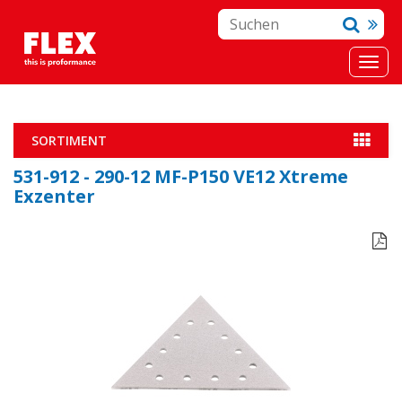
SORTIMENT
531-912 - 290-12 MF-P150 VE12 Xtreme
Exzenter
