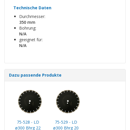
Technische Daten
Durchmesser:
350 mm
Bohrung:
N/A
geeignet für:
N/A
Dazu passende Produkte
75-528 - LD
75-529 - LD
ø300 Bhrg 22
ø300 Bhrg 20