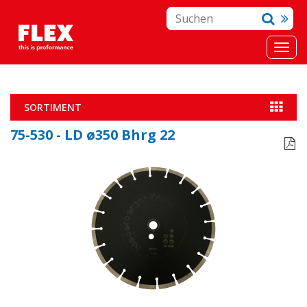
SORTIMENT
75-530 - LD ø350 Bhrg 22
