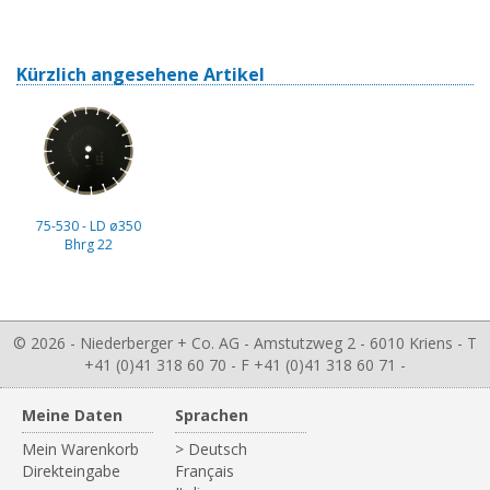
Kürzlich angesehene Artikel
75-530 - LD ø350
Bhrg 22
© 2026 - Niederberger + Co. AG - Amstutzweg 2 - 6010 Kriens - T
+41 (0)41 318 60 70 - F +41 (0)41 318 60 71 -
Meine Daten
Sprachen
Mein Warenkorb
> Deutsch
Direkteingabe
Français