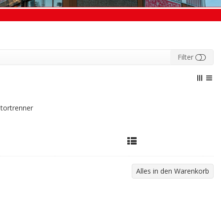
Filter
tortrenner