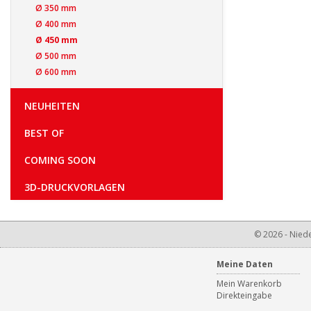
Ø 350 mm
Ø 400 mm
Ø 450 mm
Ø 500 mm
Ø 600 mm
NEUHEITEN
BEST OF
COMING SOON
3D-DRUCKVORLAGEN
© 2026 - Niede
Meine Daten
Mein Warenkorb
Direkteingabe