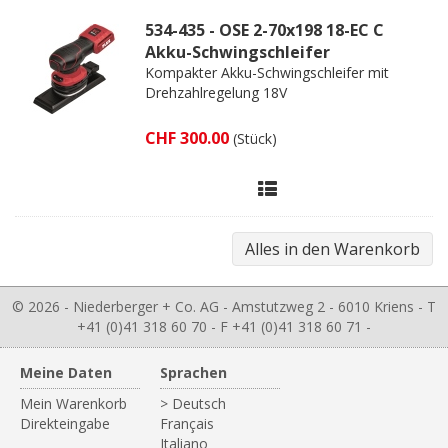
534-435 - OSE 2-70x198 18-EC C
Akku-Schwingschleifer
Kompakter Akku-Schwingschleifer mit
Drehzahlregelung 18V
CHF 300.00
(Stück)
© 2026 - Niederberger + Co. AG - Amstutzweg 2 - 6010 Kriens - T
+41 (0)41 318 60 70 - F +41 (0)41 318 60 71 -
Meine Daten
Sprachen
Mein Warenkorb
> Deutsch
Direkteingabe
Français
Italiano