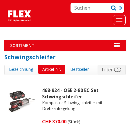
SORTIMENT
Schwingschleifer
Bezeichnung
Artikel-Nr.
Bestseller
Filter
468-924 - OSE 2-80 EC Set
Schwingschleifer
Kompakter Schwingschleifer mit
Drehzahlregelung
CHF 370.00
(Stück)