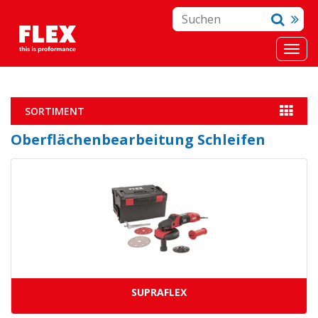
SORTIMENT
Oberflächenbearbeitung Schleifen
SUPRAFLEX