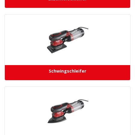
Schwingschleifer