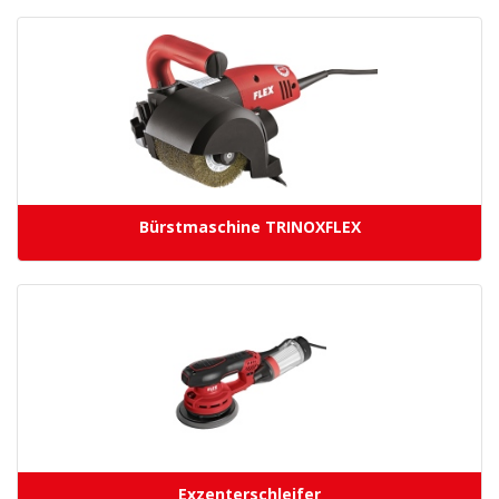
Bürstmaschine TRINOXFLEX
Exzenterschleifer