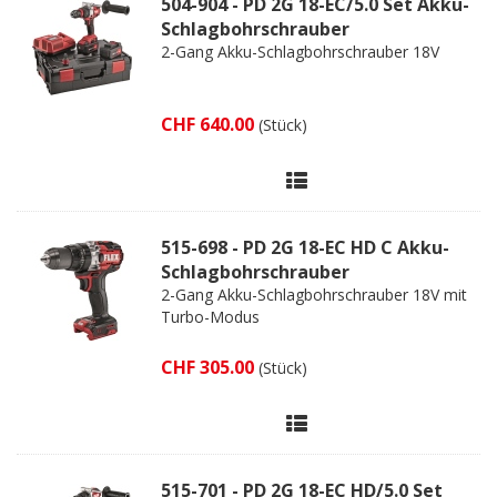
504-904 - PD 2G 18-EC/5.0 Set Akku-
Schlagbohrschrauber
2-Gang Akku-Schlagbohrschrauber 18V
CHF 640.00
(Stück)
515-698 - PD 2G 18-EC HD C Akku-
Schlagbohrschrauber
2-Gang Akku-Schlagbohrschrauber 18V mit
Turbo-Modus
CHF 305.00
(Stück)
515-701 - PD 2G 18-EC HD/5.0 Set