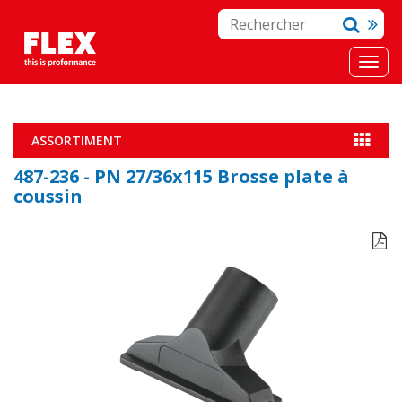
ASSORTIMENT
487-236 - PN 27/36x115 Brosse plate à
coussin
