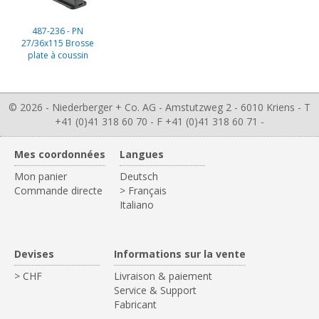
487-236 - PN
27/36x115 Brosse
plate à coussin
© 2026 - Niederberger + Co. AG - Amstutzweg 2 - 6010 Kriens - T
+41 (0)41 318 60 70 - F +41 (0)41 318 60 71 -
Mes coordonnées
Langues
Mon panier
Deutsch
Commande directe
> Français
Italiano
Devises
Informations sur la vente
> CHF
Livraison & paiement
Service & Support
Fabricant