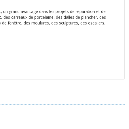
ec, un grand avantage dans les projets de réparation et de
t, des carreaux de porcelaine, des dalles de plancher, des
s de fenêtre, des moulures, des sculptures, des escaliers.