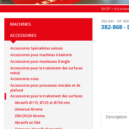
SHOP
>
Accessoi
diamantés
382-841 - DP 40
MACHINES
382-868 -
ACCESSOIRES
Accessoires Spécialistes suisses
Accessoires pour machines à batterie
Accessoires pour meuleuses d'angle
Accessoires pour le traitement des surfaces
métal
Accessoires scies
Accessoires pour ponceuses murales et de
plafond
Accessoires pour le traitement des surfaces
Abrasifs Ø115, Ø125 et Ø150 mm
Universal Xtreme
ZIRCOFLEX Xtreme
Description
Abrasifs en filet