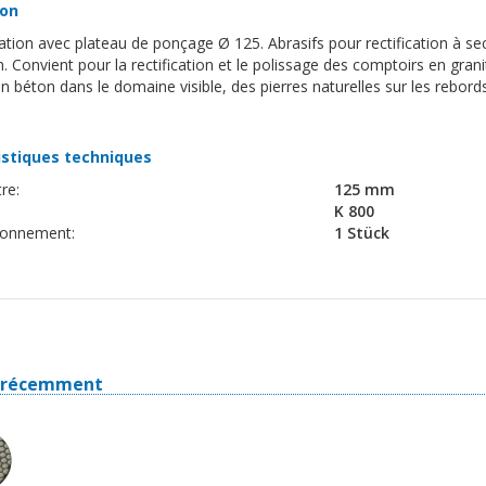
ion
sation avec plateau de ponçage Ø 125. Abrasifs pour rectification à s
. Convient pour la rectification et le polissage des comptoirs en grani
n béton dans le domaine visible, des pierres naturelles sur les rebord
istiques techniques
re:
125 mm
K 800
ionnement:
1 Stück
s récemment