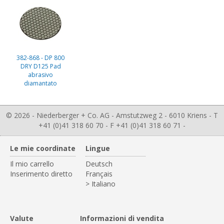
382-868 - DP 800
DRY D125 Pad
abrasivo
diamantato
© 2026 - Niederberger + Co. AG - Amstutzweg 2 - 6010 Kriens - T
+41 (0)41 318 60 70 - F +41 (0)41 318 60 71 -
Le mie coordinate
Lingue
Il mio carrello
Deutsch
Inserimento diretto
Français
> Italiano
Valute
Informazioni di vendita