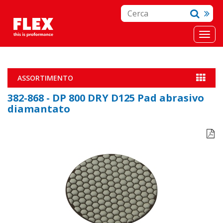
ASSORTIMENTO
382-868 - DP 800 DRY D125 Pad abrasivo
diamantato
