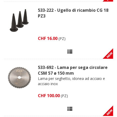
533-222 - Ugello di ricambio CG 18
PZ3
CHF 16.00
(PZ)
533-692 - Lama per sega circolare
CSM 57 ø 150 mm
Lama per seghetto, idonea ad acciaio e
acciaio inox
CHF 100.00
(PZ)