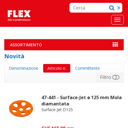
ASSORTIMENTO
Novità
Denominazione
Articolo n.
Committente
Filtro
47-441 - Surface-Jet ø 125 mm Mola
diamantata
Surface-Jet D125