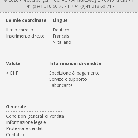
+41 (0)41 318 60 70 - F +41 (0)41 318 60 71 -
Le mie coordinate
Lingue
Il mio carrello
Deutsch
Inserimento diretto
Français
> Italiano
Valute
Informazioni di vendita
> CHF
Spedizione & pagamento
Servizo e supporto
Fabbricante
Generale
Condizioni generali di vendita
Informazione legale
Protezione dei dati
Contatto