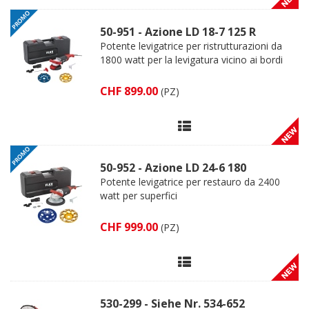
50-951 - Azione LD 18-7 125 R
Potente levigatrice per ristrutturazioni da
1800 watt per la levigatura vicino ai bordi
CHF 899.00
(PZ)
50-952 - Azione LD 24-6 180
Potente levigatrice per restauro da 2400
watt per superfici
CHF 999.00
(PZ)
530-299 - Siehe Nr. 534-652