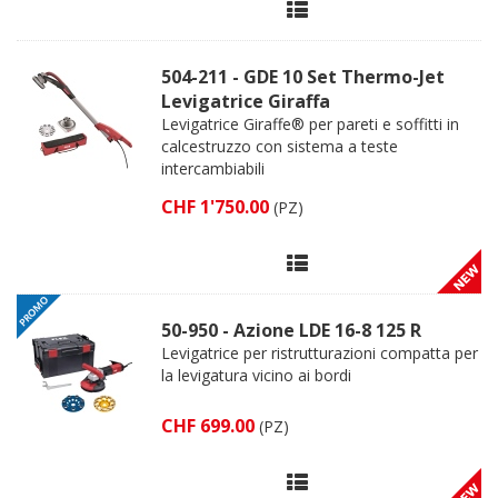
504-211 - GDE 10 Set Thermo-Jet
Levigatrice Giraffa
Levigatrice Giraffe® per pareti e soffitti in
calcestruzzo con sistema a teste
intercambiabili
CHF 1'750.00
(PZ)
50-950 - Azione LDE 16-8 125 R
Levigatrice per ristrutturazioni compatta per
la levigatura vicino ai bordi
CHF 699.00
(PZ)