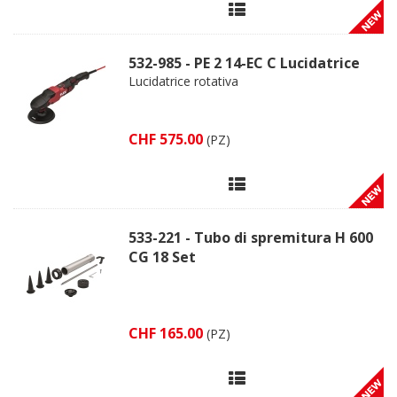
532-985 - PE 2 14-EC C Lucidatrice
Lucidatrice rotativa
CHF 575.00
(PZ)
533-221 - Tubo di spremitura H 600
CG 18 Set
CHF 165.00
(PZ)