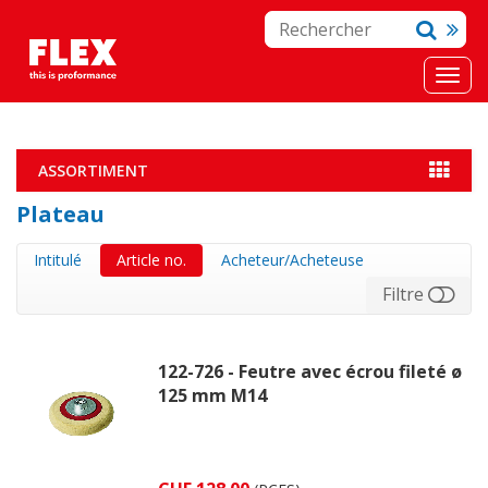
ASSORTIMENT
Plateau
Intitulé
Article no.
Acheteur/Acheteuse
Filtre
122-726 - Feutre avec écrou fileté ø
125 mm M14