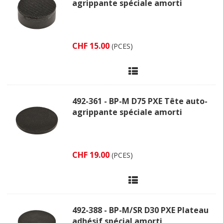
agrippante spéciale amorti
CHF 15.00
(PCES)
492-361 - BP-M D75 PXE Tête auto-
agrippante spéciale amorti
CHF 19.00
(PCES)
492-388 - BP-M/SR D30 PXE Plateau
adhésif spécial amorti