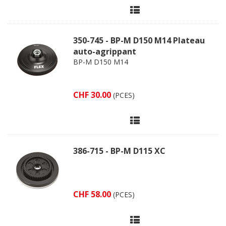
350-745 - BP-M D150 M14 Plateau
auto-agrippant
BP-M D150 M14
CHF 30.00
(PCES)
386-715 - BP-M D115 XC
CHF 58.00
(PCES)