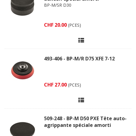
BP-M/SR D30
CHF 20.00
(PCES)
493-406 - BP-M/R D75 XFE 7-12
CHF 27.00
(PCES)
509-248 - BP-M D50 PXE Tête auto-
agrippante spéciale amorti