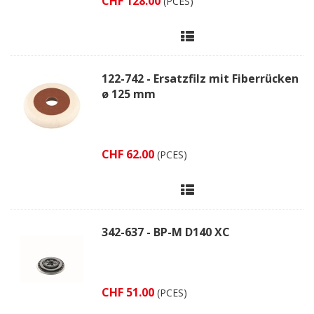
CHF 128.00
(PCES)
122-742 - Ersatzfilz mit Fiberrücken
ø 125 mm
CHF 62.00
(PCES)
342-637 - BP-M D140 XC
CHF 51.00
(PCES)