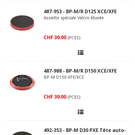
487-953 - BP-M/R D125 XCE/XFE
Assiette spéciale Velcro étuvée
CHF 30.00
(PCES)
487-988 - BP-M/R D150 XCE/XFE
BP-M D150 XFE/XCE
CHF 30.00
(PCES)
492-353 - BP-M D30 PXE Tête auto-