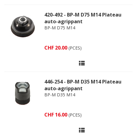
420-492 - BP-M D75 M14 Plateau
auto-agrippant
BP-M D75 M14
CHF 20.00
(PCES)
446-254 - BP-M D35 M14 Plateau
auto-agrippant
BP-M D35 M14
CHF 16.00
(PCES)