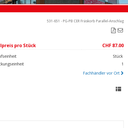
531-651 - PG-PB CER Fräskorb Parallel-Anschlag

lpreis pro Stück
CHF 87.00
fseinheit
Stück
ckungseinheit
1
Fachhändler vor Ort