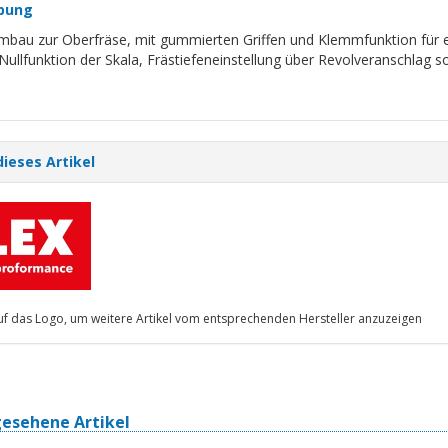
bung
mbau zur Oberfräse, mit gummierten Griffen und Klemmfunktion für ein
Nullfunktion der Skala, Frästiefeneinstellung über Revolveranschlag s
dieses Artikel
auf das Logo, um weitere Artikel vom entsprechenden Hersteller anzuzeigen
gesehene Artikel