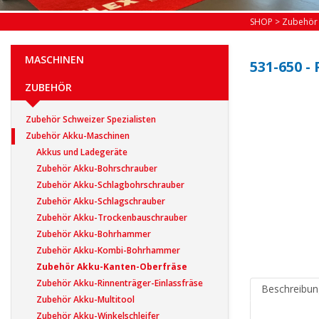
SHOP
>
Zubehör
MASCHINEN
531-650 -
ZUBEHÖR
Zubehör Schweizer Spezialisten
Zubehör Akku-Maschinen
Akkus und Ladegeräte
Zubehör Akku-Bohrschrauber
Zubehör Akku-Schlagbohrschrauber
Zubehör Akku-Schlagschrauber
Zubehör Akku-Trockenbauschrauber
Zubehör Akku-Bohrhammer
Zubehör Akku-Kombi-Bohrhammer
Zubehör Akku-Kanten-Oberfräse
Zubehör Akku-Rinnenträger-Einlassfräse
Beschreibun
Zubehör Akku-Multitool
Zubehör Akku-Winkelschleifer