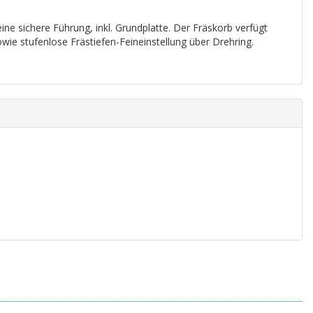
e sichere Führung, inkl. Grundplatte. Der Fräskorb verfügt
owie stufenlose Frästiefen-Feineinstellung über Drehring.