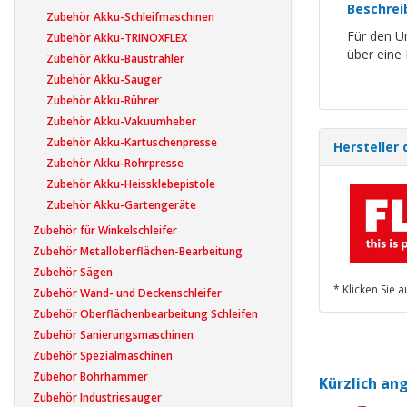
Beschrei
Zubehör Akku-Schleifmaschinen
Für den U
Zubehör Akku-TRINOXFLEX
über eine 
Zubehör Akku-Baustrahler
Zubehör Akku-Sauger
Zubehör Akku-Rührer
Zubehör Akku-Vakuumheber
Zubehör Akku-Kartuschenpresse
Hersteller 
Zubehör Akku-Rohrpresse
Zubehör Akku-Heissklebepistole
Zubehör Akku-Gartengeräte
Zubehör für Winkelschleifer
Zubehör Metalloberflächen-Bearbeitung
Zubehör Sägen
* Klicken Sie 
Zubehör Wand- und Deckenschleifer
Zubehör Oberflächenbearbeitung Schleifen
Zubehör Sanierungsmaschinen
Zubehör Spezialmaschinen
Zubehör Bohrhämmer
Kürzlich an
Zubehör Industriesauger