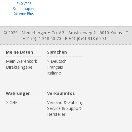
P40 VE25
Schleifpapier
Xtreme Plus
© 2026 - Niederberger + Co. AG - Amstutzweg 2 - 6010 Kriens - T
+41 (0)41 318 60 70 - F +41 (0)41 318 60 71 -
Meine Daten
Sprachen
Mein Warenkorb
> Deutsch
Direkteingabe
Français
Italiano
Währungen
Verkaufinfos
> CHF
Versand & Zahlung
Service & Support
Hersteller