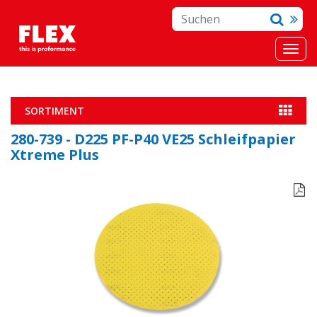
SORTIMENT
280-739 - D225 PF-P40 VE25 Schleifpapier
Xtreme Plus
