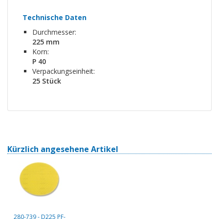
Technische Daten
Durchmesser:
225 mm
Korn:
P 40
Verpackungseinheit:
25 Stück
Kürzlich angesehene Artikel
280-739 - D225 PF-