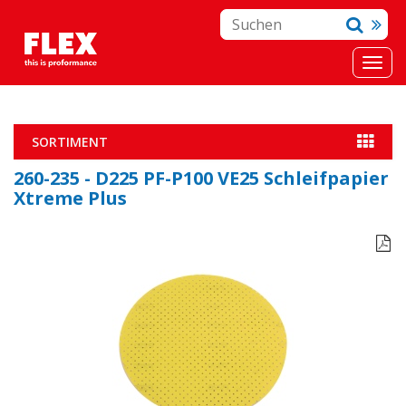
SORTIMENT
260-235 - D225 PF-P100 VE25 Schleifpapier
Xtreme Plus
