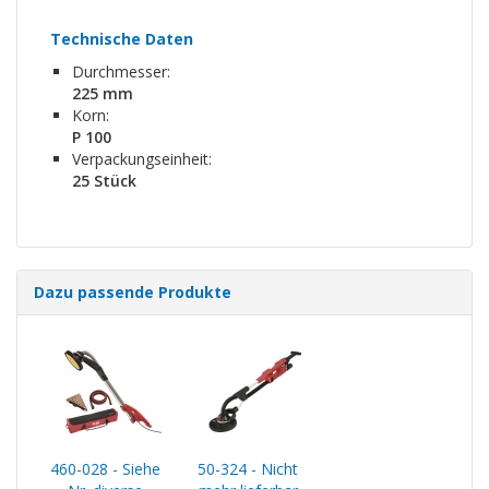
Technische Daten
Durchmesser:
225 mm
Korn:
P 100
Verpackungseinheit:
25 Stück
Dazu passende Produkte
460-028 - Siehe
50-324 - Nicht