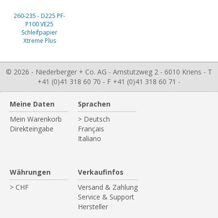
260-235 - D225 PF-
P100 VE25
Schleifpapier
Xtreme Plus
© 2026 - Niederberger + Co. AG - Amstutzweg 2 - 6010 Kriens - T
+41 (0)41 318 60 70 - F +41 (0)41 318 60 71 -
Meine Daten
Sprachen
Mein Warenkorb
> Deutsch
Direkteingabe
Français
Italiano
Währungen
Verkaufinfos
> CHF
Versand & Zahlung
Service & Support
Hersteller