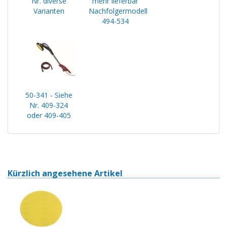
Nr. diverse
mehr lieferbar
Varianten
Nachfolgermodell
494-534
50-341 - Siehe
Nr. 409-324
oder 409-405
Kürzlich angesehene Artikel