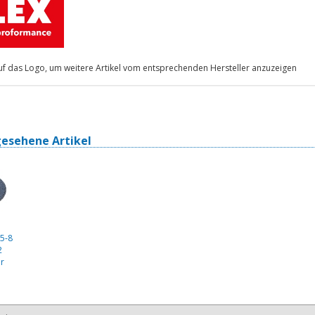
auf das Logo, um weitere Artikel vom entsprechenden Hersteller anzuzeigen
gesehene Artikel
5-8
2
er