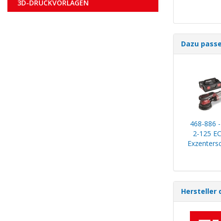
3D-DRUCKVORLAGEN
Dazu pass
468-886 
2-125 EC
Exzentersc
Hersteller 