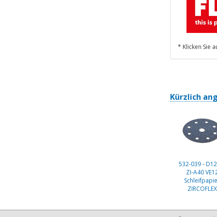
* Klicken Sie 
Kürzlich an
532-039 - D12
ZI-A40 VE1
Schleifpapi
ZIRCOFLEX