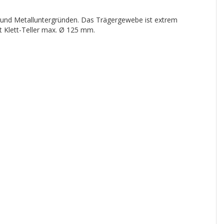
- und Metalluntergründen. Das Trägergewebe ist extrem
it Klett-Teller max. Ø 125 mm.