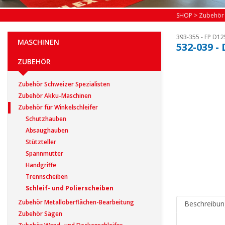
SHOP
>
Zubehör
393-355 - FP D12
MASCHINEN
532-039 -
ZUBEHÖR
Zubehör Schweizer Spezialisten
Zubehör Akku-Maschinen
Zubehör für Winkelschleifer
Schutzhauben
Absaughauben
Stützteller
Spannmutter
Handgriffe
Trennscheiben
Schleif- und Polierscheiben
Zubehör Metalloberflächen-Bearbeitung
Beschreibun
Zubehör Sägen