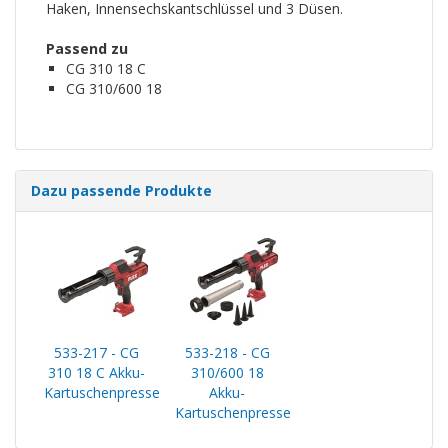
Haken, Innensechskantschlüssel und 3 Düsen.
Passend zu
CG 310 18 C
CG 310/600 18
Dazu passende Produkte
533-217 - CG
533-218 - CG
310 18 C Akku-
310/600 18
Kartuschenpresse
Akku-
Kartuschenpresse