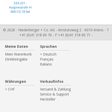
533-221 -
Auspressrohr H
600 CG 18 Set
© 2026 - Niederberger + Co. AG - Amstutzweg 2 - 6010 Kriens - T
+41 (0)41 318 60 70 - F +41 (0)41 318 60 71 -
Meine Daten
Sprachen
Mein Warenkorb
> Deutsch
Direkteingabe
Français
Italiano
Währungen
Verkaufinfos
> CHF
Versand & Zahlung
Service & Support
Hersteller