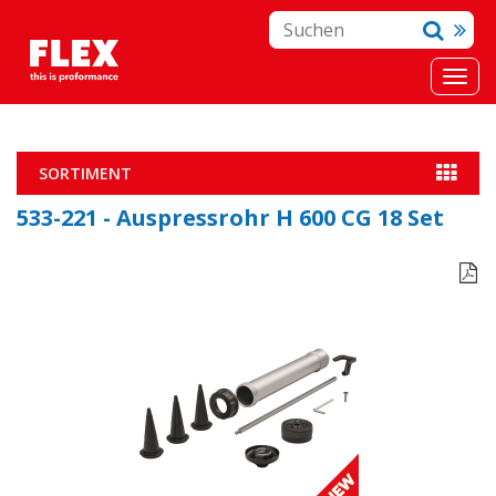
SORTIMENT
533-221 - Auspressrohr H 600 CG 18 Set
