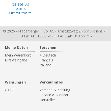
433-896 - AS
100x100
Gummiluftwalze
© 2026 - Niederberger + Co. AG - Amstutzweg 2 - 6010 Kriens - T
+41 (0)41 318 60 70 - F +41 (0)41 318 60 71 -
Meine Daten
Sprachen
Mein Warenkorb
> Deutsch
Direkteingabe
Français
Italiano
Währungen
Verkaufinfos
> CHF
Versand & Zahlung
Service & Support
Hersteller